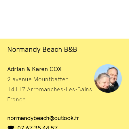
Normandy Beach B&B
Adrian & Karen COX
2 avenue Mountbatten
14117 Arromanches-Les-Bains
France
normandybeach@outlook.fr
☎ 07 67 35 44 57